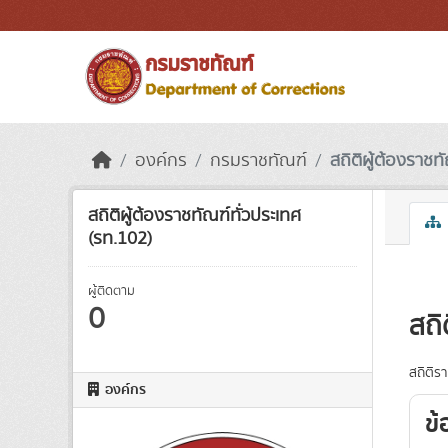
Skip to main content
องค์กร
กรมราชทัณฑ์
สถิติผู้ต้องราชทั
สถิติผู้ต้องราชทัณฑ์ทั่วประเทศ
(รท.102)
ผู้ติดตาม
0
สถิ
สถิติร
องค์กร
ข้