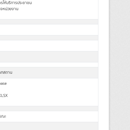
การให้บริการประชาชน
ิจหน่วยงาน
ัณฑสถาน
base
XLSX
ารณะ