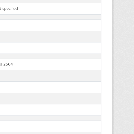
 specified
ม 2564